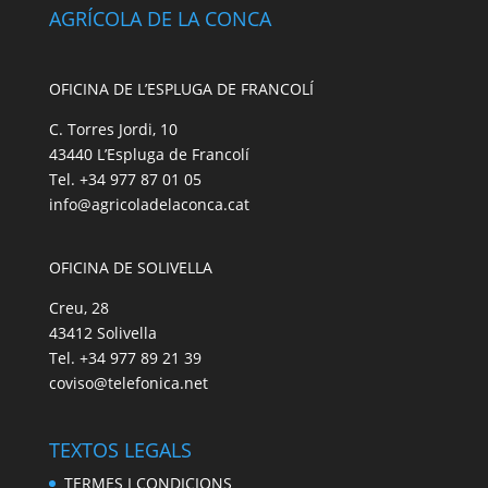
AGRÍCOLA DE LA CONCA
OFICINA DE L’ESPLUGA DE FRANCOLÍ
C. Torres Jordi, 10
43440 L’Espluga de Francolí
Tel. +34 977 87 01 05
info@agricoladelaconca.cat
OFICINA DE SOLIVELLA
Creu, 28
43412 Solivella
Tel. +34 977 89 21 39
coviso@telefonica.net
TEXTOS LEGALS
TERMES I CONDICIONS