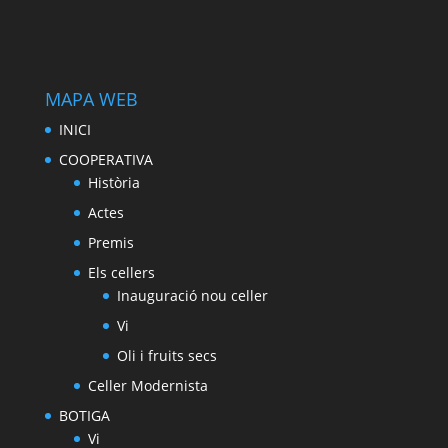
MAPA WEB
INICI
COOPERATIVA
Història
Actes
Premis
Els cellers
Inauguració nou celler
Vi
Oli i fruits secs
Celler Modernista
BOTIGA
Vi