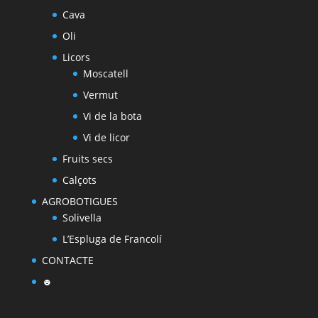
Cava
Oli
Licors
Moscatell
Vermut
Vi de la bota
Vi de licor
Fruits secs
Calçots
AGROBOTIGUES
Solivella
L’Espluga de Francolí
CONTACTE
☻